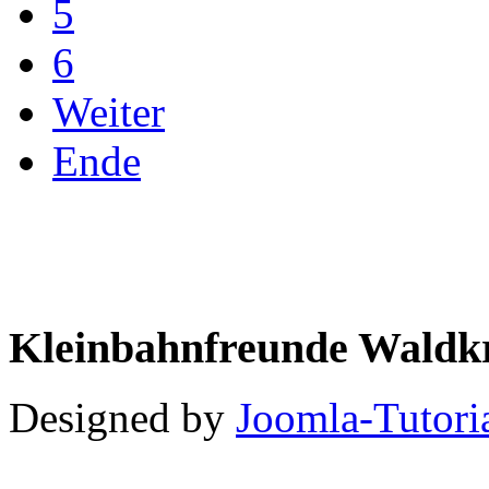
5
6
Weiter
Ende
Kleinbahnfreunde Waldkr
Designed by
Joomla-Tutori