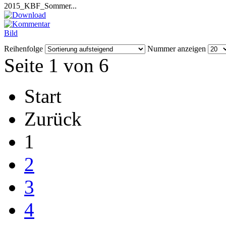
2015_KBF_Sommer...
Reihenfolge
Nummer anzeigen
Seite 1 von 6
Start
Zurück
1
2
3
4