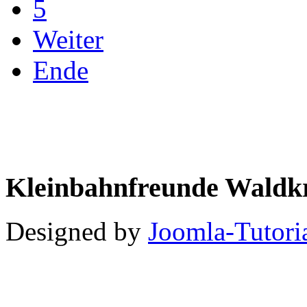
5
Weiter
Ende
Kleinbahnfreunde Waldkr
Designed by
Joomla-Tutori