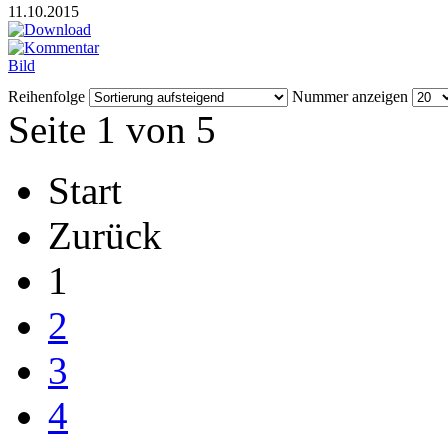
11.10.2015
Reihenfolge
Nummer anzeigen
Seite 1 von 5
Start
Zurück
1
2
3
4