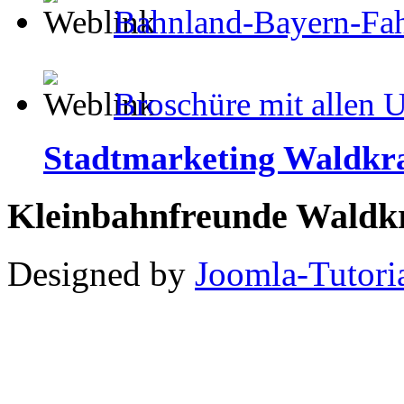
Bahnland-Bayern-Fah
Broschüre mit allen 
Stadtmarketing Waldk
Kleinbahnfreunde Waldkr
Designed by
Joomla-Tutori