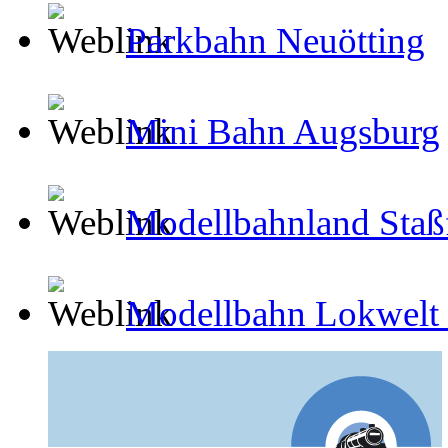
Parkbahn Neuötting
Mini Bahn Augsburg
Modellbahnland Staß
Modellbahn Lokwelt F