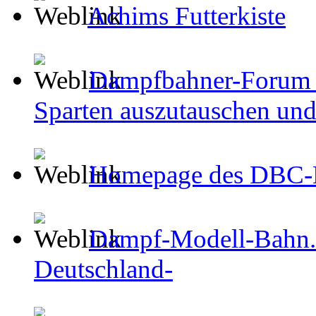
Achims Futterkiste
Dampfbahner-Forum E
Sparten auszutauschen und
Homepage des DBC
Dampf-Modell-Bahn.d
Deutschland-