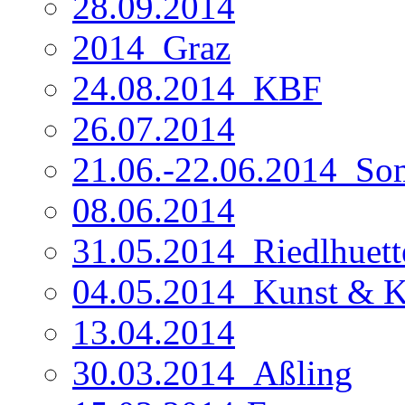
28.09.2014
2014_Graz
24.08.2014_KBF
26.07.2014
21.06.-22.06.2014_So
08.06.2014
31.05.2014_Riedlhuett
04.05.2014_Kunst & 
13.04.2014
30.03.2014_Aßling