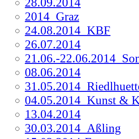
28.09.2014
2014_Graz
24.08.2014_KBF
26.07.2014
21.06.-22.06.2014_So
08.06.2014
31.05.2014_Riedlhuett
04.05.2014_Kunst & 
13.04.2014
30.03.2014_Aßling