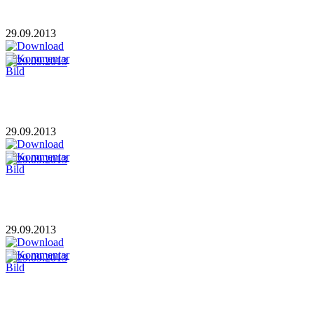
29.09.2013
29.09.2013
29.09.2013