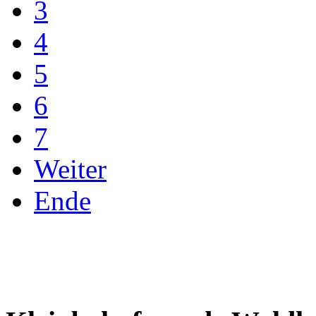
3
4
5
6
7
Weiter
Ende