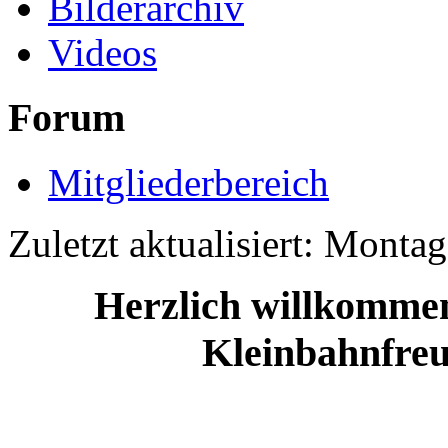
Bilderarchiv
Videos
Forum
Mitgliederbereich
Zuletzt aktualisiert: Monta
Herzlich willkommen 
Kleinbahnfre