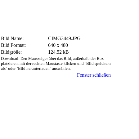
Bild Name:
CIMG3449.JPG
Bild Format:
640 x 480
Bildgröße:
124.52 kB
Download: Den Mauszeiger über das Bild, außerhalb der Box
platzieren, mit der rechten Maustaste klicken und "Bild speichern
als" oder "Bild herunterladen" auswählen.
Fenster schließen