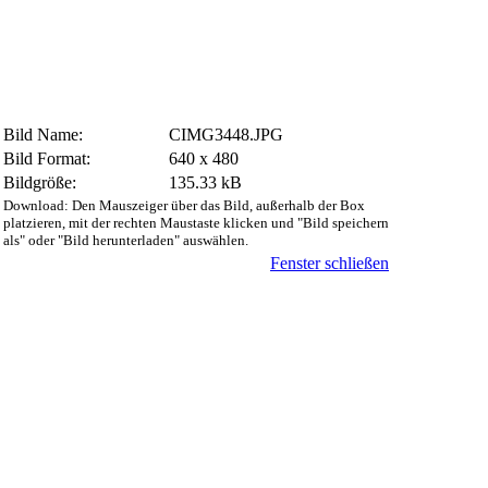
Bild Name:
CIMG3448.JPG
Bild Format:
640 x 480
Bildgröße:
135.33 kB
Download: Den Mauszeiger über das Bild, außerhalb der Box
platzieren, mit der rechten Maustaste klicken und "Bild speichern
als" oder "Bild herunterladen" auswählen.
Fenster schließen