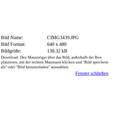
Bild Name:
CIMG3439.JPG
Bild Format:
640 x 480
Bildgröße:
138.32 kB
Download: Den Mauszeiger über das Bild, außerhalb der Box
platzieren, mit der rechten Maustaste klicken und "Bild speichern
als" oder "Bild herunterladen" auswählen.
Fenster schließen