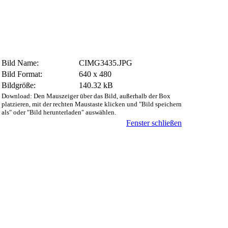
Bild Name:
CIMG3435.JPG
Bild Format:
640 x 480
Bildgröße:
140.32 kB
Download: Den Mauszeiger über das Bild, außerhalb der Box
platzieren, mit der rechten Maustaste klicken und "Bild speichern
als" oder "Bild herunterladen" auswählen.
Fenster schließen