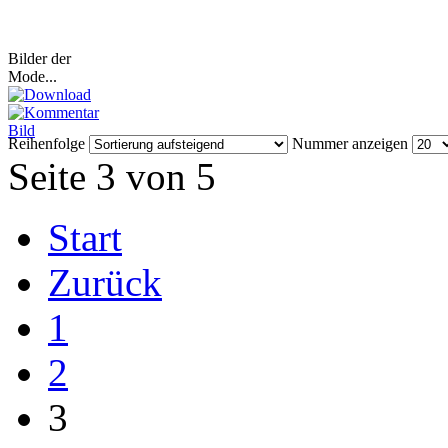
Bilder der
Mode...
Reihenfolge
Nummer anzeigen
Seite 3 von 5
Start
Zurück
1
2
3