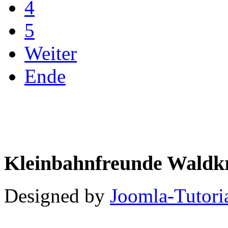
4
5
Weiter
Ende
Kleinbahnfreunde Waldkr
Designed by
Joomla-Tutori