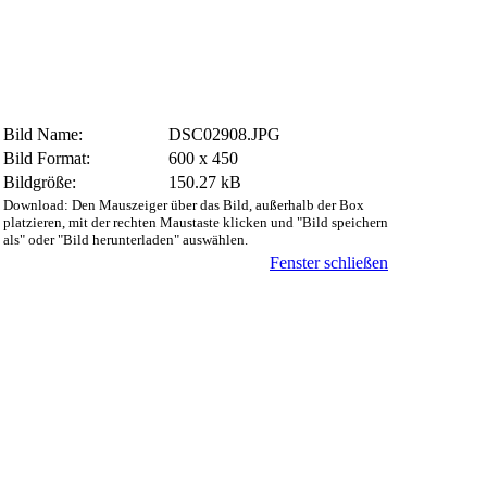
Bild Name:
DSC02908.JPG
Bild Format:
600 x 450
Bildgröße:
150.27 kB
Download: Den Mauszeiger über das Bild, außerhalb der Box
platzieren, mit der rechten Maustaste klicken und "Bild speichern
als" oder "Bild herunterladen" auswählen.
Fenster schließen