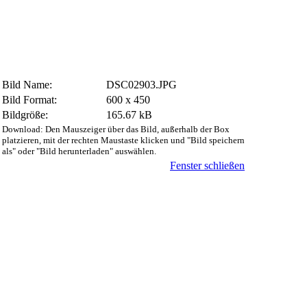
Bild Name:
DSC02903.JPG
Bild Format:
600 x 450
Bildgröße:
165.67 kB
Download: Den Mauszeiger über das Bild, außerhalb der Box
platzieren, mit der rechten Maustaste klicken und "Bild speichern
als" oder "Bild herunterladen" auswählen.
Fenster schließen