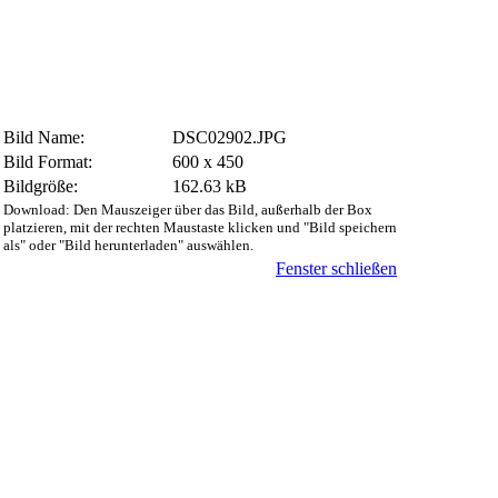
Bild Name:
DSC02902.JPG
Bild Format:
600 x 450
Bildgröße:
162.63 kB
Download: Den Mauszeiger über das Bild, außerhalb der Box
platzieren, mit der rechten Maustaste klicken und "Bild speichern
als" oder "Bild herunterladen" auswählen.
Fenster schließen