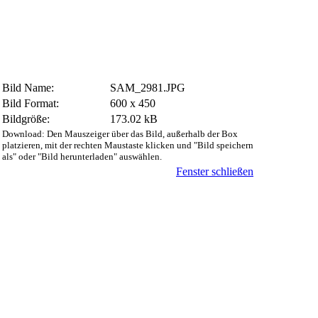
Bild Name:
SAM_2981.JPG
Bild Format:
600 x 450
Bildgröße:
173.02 kB
Download: Den Mauszeiger über das Bild, außerhalb der Box
platzieren, mit der rechten Maustaste klicken und "Bild speichern
als" oder "Bild herunterladen" auswählen.
Fenster schließen