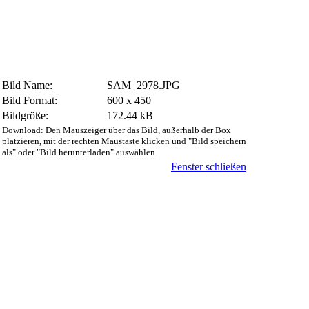
Bild Name:
SAM_2978.JPG
Bild Format:
600 x 450
Bildgröße:
172.44 kB
Download: Den Mauszeiger über das Bild, außerhalb der Box
platzieren, mit der rechten Maustaste klicken und "Bild speichern
als" oder "Bild herunterladen" auswählen.
Fenster schließen