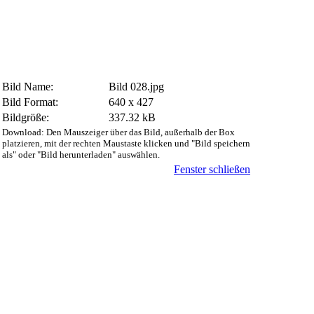
Bild Name:
Bild 028.jpg
Bild Format:
640 x 427
Bildgröße:
337.32 kB
Download: Den Mauszeiger über das Bild, außerhalb der Box
platzieren, mit der rechten Maustaste klicken und "Bild speichern
als" oder "Bild herunterladen" auswählen.
Fenster schließen