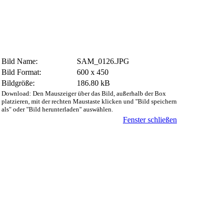
Bild Name:
SAM_0126.JPG
Bild Format:
600 x 450
Bildgröße:
186.80 kB
Download: Den Mauszeiger über das Bild, außerhalb der Box
platzieren, mit der rechten Maustaste klicken und "Bild speichern
als" oder "Bild herunterladen" auswählen.
Fenster schließen