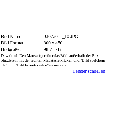
Bild Name:
03072011_10.JPG
Bild Format:
800 x 450
Bildgröße:
98.71 kB
Download: Den Mauszeiger über das Bild, außerhalb der Box
platzieren, mit der rechten Maustaste klicken und "Bild speichern
als" oder "Bild herunterladen" auswählen.
Fenster schließen