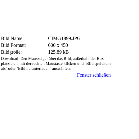
Bild Name:
CIMG1899.JPG
Bild Format:
600 x 450
Bildgröße:
125.89 kB
Download: Den Mauszeiger über das Bild, außerhalb der Box
platzieren, mit der rechten Maustaste klicken und "Bild speichern
als" oder "Bild herunterladen" auswählen.
Fenster schließen