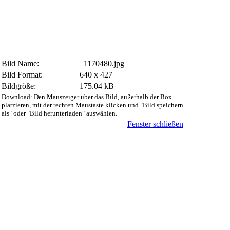
Bild Name:
_1170480.jpg
Bild Format:
640 x 427
Bildgröße:
175.04 kB
Download: Den Mauszeiger über das Bild, außerhalb der Box
platzieren, mit der rechten Maustaste klicken und "Bild speichern
als" oder "Bild herunterladen" auswählen.
Fenster schließen