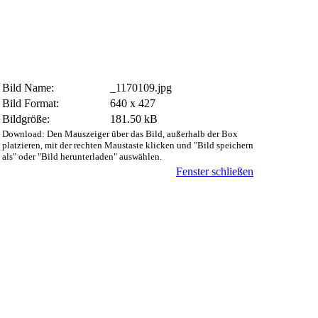
Bild Name:
_1170109.jpg
Bild Format:
640 x 427
Bildgröße:
181.50 kB
Download: Den Mauszeiger über das Bild, außerhalb der Box
platzieren, mit der rechten Maustaste klicken und "Bild speichern
als" oder "Bild herunterladen" auswählen.
Fenster schließen