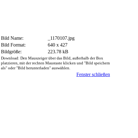
Bild Name:
_1170107.jpg
Bild Format:
640 x 427
Bildgröße:
223.78 kB
Download: Den Mauszeiger über das Bild, außerhalb der Box
platzieren, mit der rechten Maustaste klicken und "Bild speichern
als" oder "Bild herunterladen" auswählen.
Fenster schließen