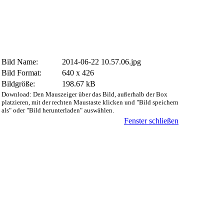
Bild Name:
2014-06-22 10.57.06.jpg
Bild Format:
640 x 426
Bildgröße:
198.67 kB
Download: Den Mauszeiger über das Bild, außerhalb der Box
platzieren, mit der rechten Maustaste klicken und "Bild speichern
als" oder "Bild herunterladen" auswählen.
Fenster schließen