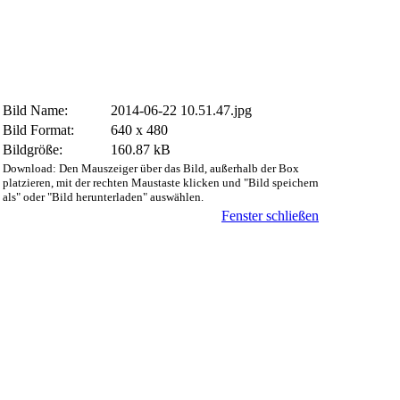
Bild Name:
2014-06-22 10.51.47.jpg
Bild Format:
640 x 480
Bildgröße:
160.87 kB
Download: Den Mauszeiger über das Bild, außerhalb der Box
platzieren, mit der rechten Maustaste klicken und "Bild speichern
als" oder "Bild herunterladen" auswählen.
Fenster schließen