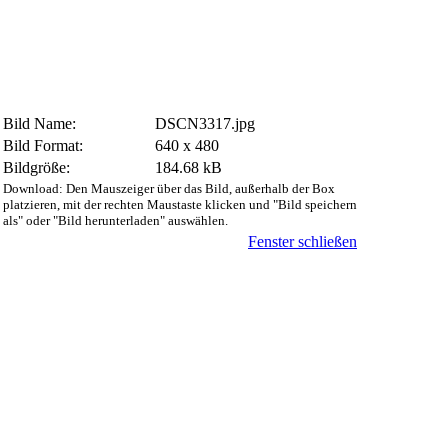
Bild Name:
DSCN3317.jpg
Bild Format:
640 x 480
Bildgröße:
184.68 kB
Download: Den Mauszeiger über das Bild, außerhalb der Box
platzieren, mit der rechten Maustaste klicken und "Bild speichern
als" oder "Bild herunterladen" auswählen.
Fenster schließen