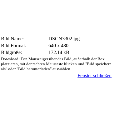
Bild Name:
DSCN3302.jpg
Bild Format:
640 x 480
Bildgröße:
172.14 kB
Download: Den Mauszeiger über das Bild, außerhalb der Box
platzieren, mit der rechten Maustaste klicken und "Bild speichern
als" oder "Bild herunterladen" auswählen.
Fenster schließen