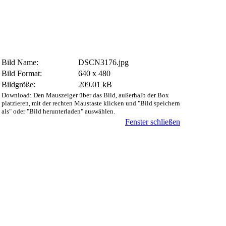
Bild Name:
DSCN3176.jpg
Bild Format:
640 x 480
Bildgröße:
209.01 kB
Download: Den Mauszeiger über das Bild, außerhalb der Box
platzieren, mit der rechten Maustaste klicken und "Bild speichern
als" oder "Bild herunterladen" auswählen.
Fenster schließen