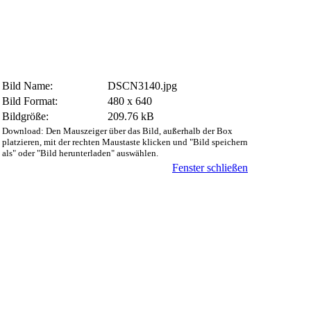
Bild Name:
DSCN3140.jpg
Bild Format:
480 x 640
Bildgröße:
209.76 kB
Download: Den Mauszeiger über das Bild, außerhalb der Box
platzieren, mit der rechten Maustaste klicken und "Bild speichern
als" oder "Bild herunterladen" auswählen.
Fenster schließen