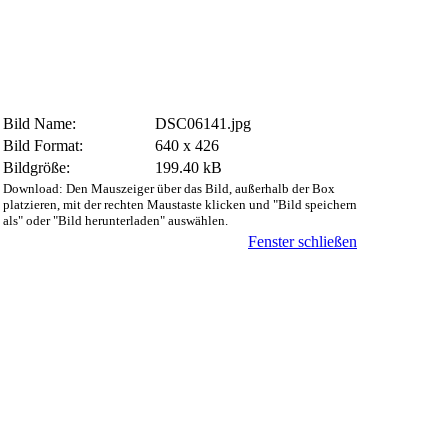
Bild Name:
DSC06141.jpg
Bild Format:
640 x 426
Bildgröße:
199.40 kB
Download: Den Mauszeiger über das Bild, außerhalb der Box
platzieren, mit der rechten Maustaste klicken und "Bild speichern
als" oder "Bild herunterladen" auswählen.
Fenster schließen