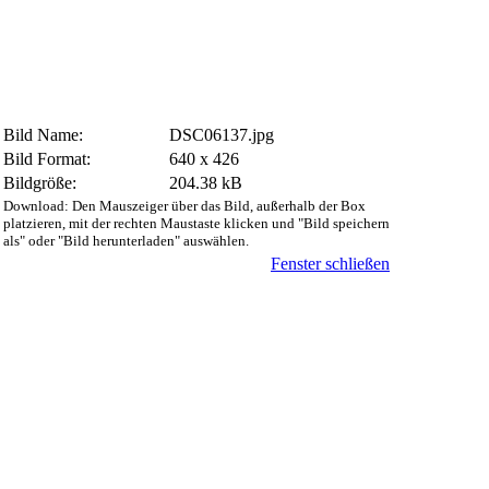
Bild Name:
DSC06137.jpg
Bild Format:
640 x 426
Bildgröße:
204.38 kB
Download: Den Mauszeiger über das Bild, außerhalb der Box
platzieren, mit der rechten Maustaste klicken und "Bild speichern
als" oder "Bild herunterladen" auswählen.
Fenster schließen