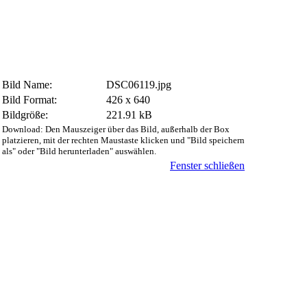
Bild Name:
DSC06119.jpg
Bild Format:
426 x 640
Bildgröße:
221.91 kB
Download: Den Mauszeiger über das Bild, außerhalb der Box
platzieren, mit der rechten Maustaste klicken und "Bild speichern
als" oder "Bild herunterladen" auswählen.
Fenster schließen