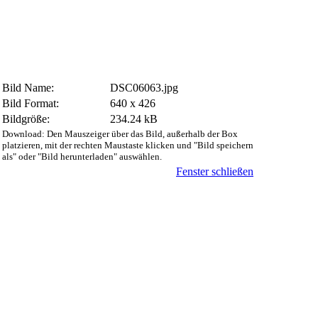
Bild Name:
DSC06063.jpg
Bild Format:
640 x 426
Bildgröße:
234.24 kB
Download: Den Mauszeiger über das Bild, außerhalb der Box
platzieren, mit der rechten Maustaste klicken und "Bild speichern
als" oder "Bild herunterladen" auswählen.
Fenster schließen