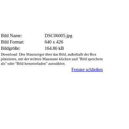
Bild Name:
DSC06005.jpg
Bild Format:
640 x 426
Bildgröße:
164.86 kB
Download: Den Mauszeiger über das Bild, außerhalb der Box
platzieren, mit der rechten Maustaste klicken und "Bild speichern
als" oder "Bild herunterladen" auswählen.
Fenster schließen