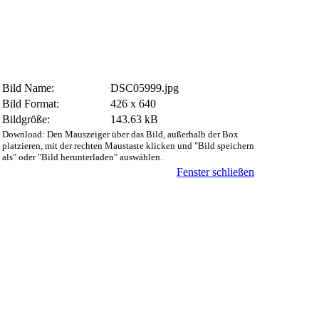
Bild Name:
DSC05999.jpg
Bild Format:
426 x 640
Bildgröße:
143.63 kB
Download: Den Mauszeiger über das Bild, außerhalb der Box
platzieren, mit der rechten Maustaste klicken und "Bild speichern
als" oder "Bild herunterladen" auswählen.
Fenster schließen