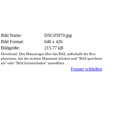
Bild Name:
DSC05970.jpg
Bild Format:
640 x 426
Bildgröße:
215.77 kB
Download: Den Mauszeiger über das Bild, außerhalb der Box
platzieren, mit der rechten Maustaste klicken und "Bild speichern
als" oder "Bild herunterladen" auswählen.
Fenster schließen