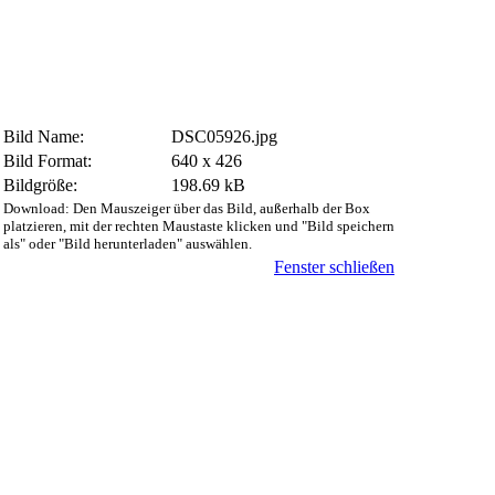
Bild Name:
DSC05926.jpg
Bild Format:
640 x 426
Bildgröße:
198.69 kB
Download: Den Mauszeiger über das Bild, außerhalb der Box
platzieren, mit der rechten Maustaste klicken und "Bild speichern
als" oder "Bild herunterladen" auswählen.
Fenster schließen