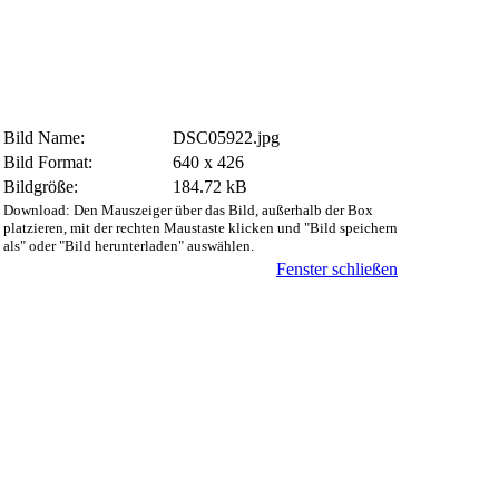
Bild Name:
DSC05922.jpg
Bild Format:
640 x 426
Bildgröße:
184.72 kB
Download: Den Mauszeiger über das Bild, außerhalb der Box
platzieren, mit der rechten Maustaste klicken und "Bild speichern
als" oder "Bild herunterladen" auswählen.
Fenster schließen