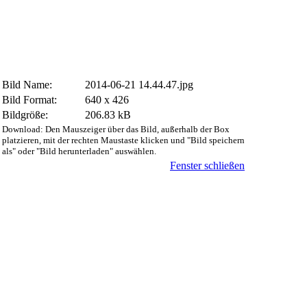
Bild Name:
2014-06-21 14.44.47.jpg
Bild Format:
640 x 426
Bildgröße:
206.83 kB
Download: Den Mauszeiger über das Bild, außerhalb der Box
platzieren, mit der rechten Maustaste klicken und "Bild speichern
als" oder "Bild herunterladen" auswählen.
Fenster schließen