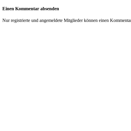
Einen Kommentar absenden
Nur registrierte und angemeldete Mitglieder können einen Kommenta