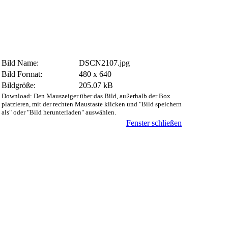
Bild Name:
DSCN2107.jpg
Bild Format:
480 x 640
Bildgröße:
205.07 kB
Download: Den Mauszeiger über das Bild, außerhalb der Box
platzieren, mit der rechten Maustaste klicken und "Bild speichern
als" oder "Bild herunterladen" auswählen.
Fenster schließen