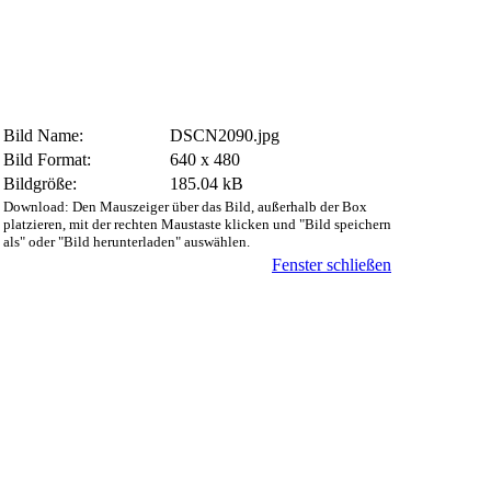
Bild Name:
DSCN2090.jpg
Bild Format:
640 x 480
Bildgröße:
185.04 kB
Download: Den Mauszeiger über das Bild, außerhalb der Box
platzieren, mit der rechten Maustaste klicken und "Bild speichern
als" oder "Bild herunterladen" auswählen.
Fenster schließen