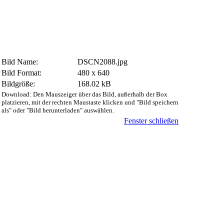
Bild Name:
DSCN2088.jpg
Bild Format:
480 x 640
Bildgröße:
168.02 kB
Download: Den Mauszeiger über das Bild, außerhalb der Box
platzieren, mit der rechten Maustaste klicken und "Bild speichern
als" oder "Bild herunterladen" auswählen.
Fenster schließen