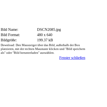
Bild Name:
DSCN2085.jpg
Bild Format:
480 x 640
Bildgröße:
199.37 kB
Download: Den Mauszeiger über das Bild, außerhalb der Box
platzieren, mit der rechten Maustaste klicken und "Bild speichern
als" oder "Bild herunterladen" auswählen.
Fenster schließen