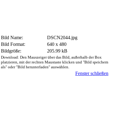
Bild Name:
DSCN2044.jpg
Bild Format:
640 x 480
Bildgröße:
205.99 kB
Download: Den Mauszeiger über das Bild, außerhalb der Box
platzieren, mit der rechten Maustaste klicken und "Bild speichern
als" oder "Bild herunterladen" auswählen.
Fenster schließen