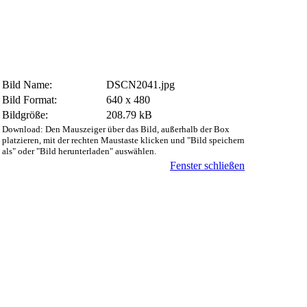
Bild Name:
DSCN2041.jpg
Bild Format:
640 x 480
Bildgröße:
208.79 kB
Download: Den Mauszeiger über das Bild, außerhalb der Box
platzieren, mit der rechten Maustaste klicken und "Bild speichern
als" oder "Bild herunterladen" auswählen.
Fenster schließen