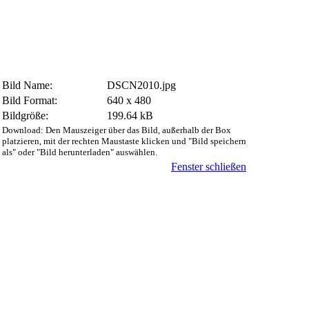
Bild Name:
DSCN2010.jpg
Bild Format:
640 x 480
Bildgröße:
199.64 kB
Download: Den Mauszeiger über das Bild, außerhalb der Box
platzieren, mit der rechten Maustaste klicken und "Bild speichern
als" oder "Bild herunterladen" auswählen.
Fenster schließen