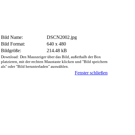
Bild Name:
DSCN2002.jpg
Bild Format:
640 x 480
Bildgröße:
214.48 kB
Download: Den Mauszeiger über das Bild, außerhalb der Box
platzieren, mit der rechten Maustaste klicken und "Bild speichern
als" oder "Bild herunterladen" auswählen.
Fenster schließen