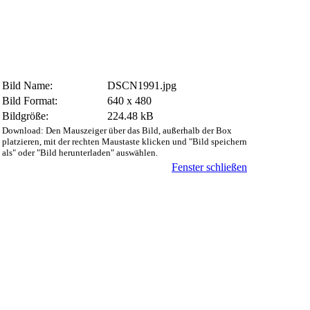
Bild Name:
DSCN1991.jpg
Bild Format:
640 x 480
Bildgröße:
224.48 kB
Download: Den Mauszeiger über das Bild, außerhalb der Box
platzieren, mit der rechten Maustaste klicken und "Bild speichern
als" oder "Bild herunterladen" auswählen.
Fenster schließen